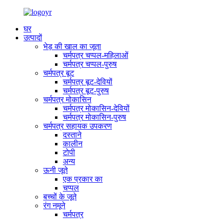
घर
उत्पादों
भेड़ की खाल का जूता
चर्मपत्र चप्पल-महिलाओं
चर्मपत्र चप्पल-पुरुष
चर्मपत्र बूट
चर्मपत्र बूट-देवियों
चर्मपत्र बूट-पुरुष
चर्मपत्र मोकासिन
चर्मपत्र मोकासिन-देवियों
चर्मपत्र मोकासिन-पुरुष
चर्मपत्र सहायक उपकरण
दस्ताने
कालीन
टोपी
अन्य
ऊनी जूते
एक प्रकार का
चप्पल
बच्चों के जूते
रंग नमूने
चर्मपत्र