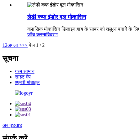
लेडी कफ इंडोर वूल मोकासिन
क्लासिक मोकासिन डिज़ाइन;गाय के साबर को तलुआ बनाने के लि
जाँच करना
विवरण
1
2
अगला >
>>
पेज 1 / 2
सूचना
गरम सामान
साइट मैप
एएमपी मोबाइल
अब पूछताछ
संपर्क करें