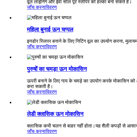
वूल लाइनिंग और ईवा सोल पूरे स्लीपर को हल्का बना सकते हैं।
जाँच करना
विवरण
महिला बुनाई ऊन चप्पल
इनडोर स्लिपर बनाने के लिए निटिंग वूल का उपयोग करना, मुलाय
जाँच करना
विवरण
पुरुषों का चमड़ा ऊन मोकासिन
ऊपरी बनाने के लिए गाय के चमड़े का उपयोग करके मोकासिन क
करा सकती है।
जाँच करना
विवरण
लेडी क्लासिक ऊन मोकासिन
क्लासिक कभी चलन से बाहर नहीं होता।यह शैली कपड़ों से आस
जाँच करना
विवरण